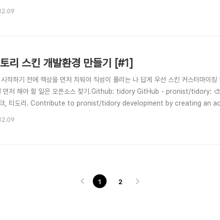
in.html스킨 템플릿 파..
12.09
토리 스킨 개발환경 만들기 [#1]
 시작하기 전에 책상을 먼저 치워야 직성이 풀리는 나 답게 우선 스킨 커스터마이징 
 먼저 해야 할 일은 오픈소스 찾기.Github: tidory GitHub - pronist/tido
 티도리. Contribute to pronist/tidory development by creating a
스 프로젝트를 찾았다.아무래도 티스토리의 치환자 에 대한 설명이나 무슨무슨 파일
12.09
 대한 기본 정보는 따로 찾아야 할 것 같다.https://tis..
1
2