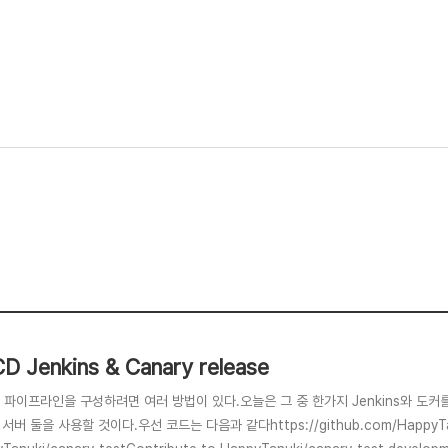
CD Jenkins & Canary release
D 파이프라인을 구성하려면 여러 방법이 있다.오늘은 그 중 한가지 Jenkins와 도커를
서버 둘을 사용할 것이다.우선 코드는 다음과 같다https://github.com/HappyTanuki