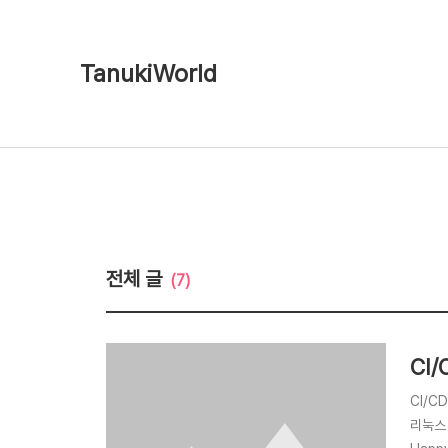
TanukiWorld
전체 글
(7)
CI/
CI/C
리눅스 