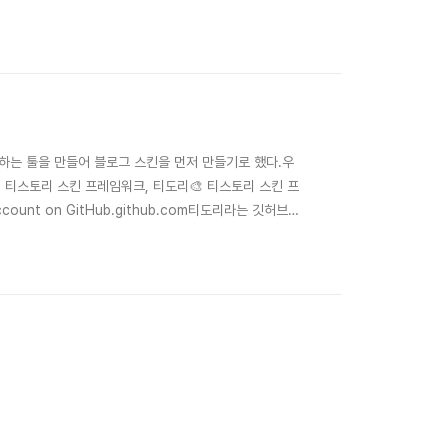
하는 툴을 만들어 블로그 스킨을 먼저 만들기로 했다.우
ry: 🎨 티스토리 스킨 프레임워크, 티도리🎨 티스토리 스킨 프
n account on GitHub.github.com티도리라는 깃허브
이 있는지는 기본으로 가지고 가는 것 같아 티스토리 치