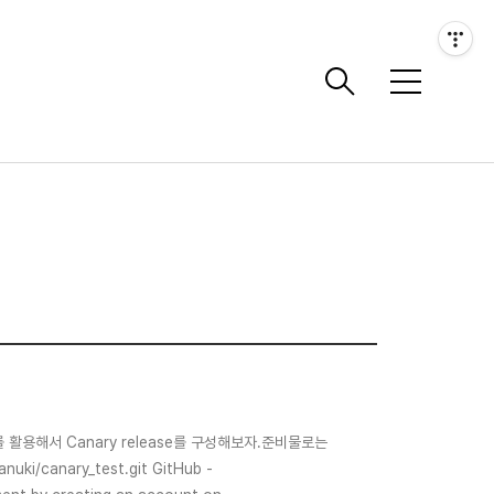
메
뉴
 활용해서 Canary release를 구성해보자.준비물로는
/canary_test.git GitHub -